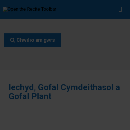
Chwilio am gwrs
Iechyd, Gofal Cymdeithasol a
Gofal Plant