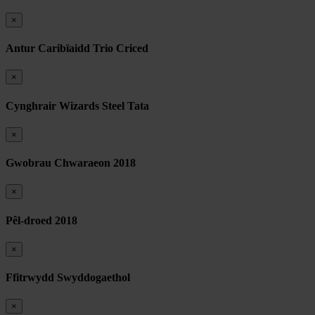
×
Antur Caribïaidd Trio Criced
×
Cynghrair Wizards Steel Tata
×
Gwobrau Chwaraeon 2018
×
Pêl-droed 2018
×
Ffitrwydd Swyddogaethol
×