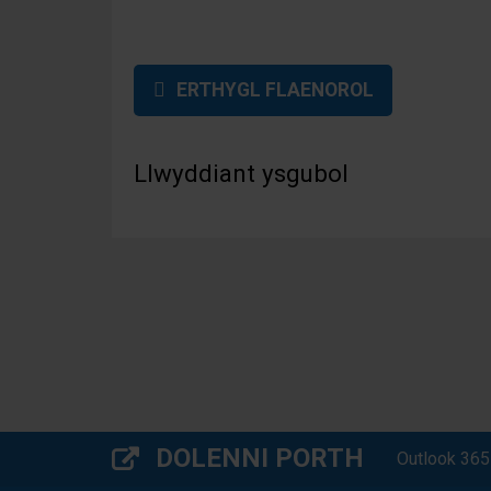
ERTHYGL FLAENOROL
Llwyddiant ysgubol
DOLENNI PORTH
Outlook 365