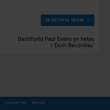
YR ERTHYGL NESAF
Darlithydd Paul Evans yn helpu
i ‘Dorri Recordiau’
Cyrchiad Pell
Moodle