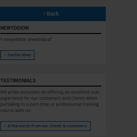
Back
NEWYDDION
Y newyddion diweddaraf
Darllen Mwy
TESTIMONIALS
We pride ourselves on offering an excellent user
experience for our customers and clients when
partaking in a part-time or professional training
course with us.
A few words from our clients & customers