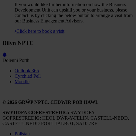
If you would like further information on how the Business
Development Unit can upskill you or your business, please
contact us by clicking the below button to arrange a visit from
our Business Engagement Advisors.
Click here to book a visit
Dilyn NPTC
Dolenni Porth
Outlook 365
Cyrchiad Pell
Moodle
© 2026 GRŴP NPTC. CEDWIR POB HAWL
SWYDDFA GOFRESTREDIG:
SWYDDFA
GOFRESTREDIG: HEOL DŴR-Y-FELIN, CASTELL-NEDD,
CASTELL-NEDD PORT TALBOT, SA10 7RF
Polisïau