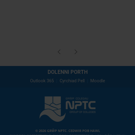
DOLENNI PORTH
Outlook 365
Cyrchiad Pell
Moodle
© 2026 GRŴP NPTC. CEDWIR POB HAWL